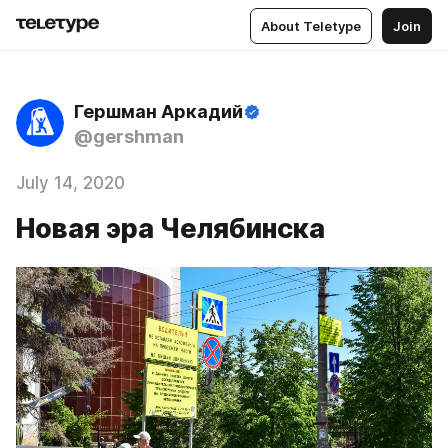
About Teletype
Join
Гершман Аркадий
@gershman
July 14, 2020
Новая эра Челябинска