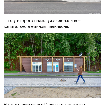
... то у второго пляжа уже сделали всё 
капитально в едином павильоне:
Но и это ещё не всё! Сейчас набережная 