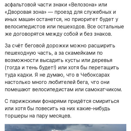
асфальтовой части знаки «Велозона» или 
«Дворовая зона» — проезд для служебных и 
иных машин останется, но приоритет будет у 
велосипедистов или пешеходов. Все остальные 
же договорятся между собой и без знаков.
За счёт беговой дорожки можно расширить 
пешеходную часть, а за скамейками по 
возможности высадить кусты или деревья 
(тогда и тень будет!) или хотя бы перетащить 
туда кадки. Я не думаю, что в Чебоксарах 
настолько много любителей бега, что они 
помешают велосипедистам или самокатчиком.
С парижскими фонарями придётся смириться 
или хотя бы повесить на них какие-нибудь 
торшеры на пару месяцев.