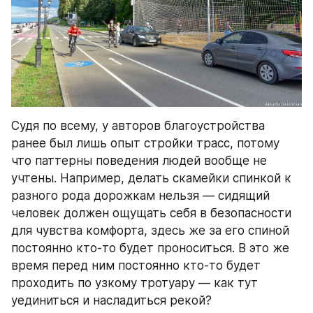
Судя по всему, у авторов благоустройства 
ранее был лишь опыт стройки трасс, потому 
что паттерны поведения людей вообще не 
учтены. Например, делать скамейки спинкой к 
разного рода дорожкам нельзя — сидящий 
человек должен ощущать себя в безопасности 
для чувства комфорта, здесь же за его спиной 
постоянно кто-то будет проноситься. В это же 
время перед ним постоянно кто-то будет 
проходить по узкому тротуару — как тут 
уединиться и насладиться рекой?