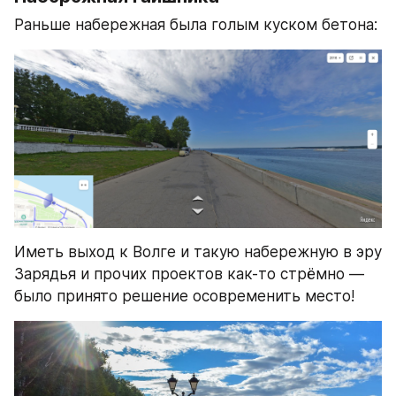
Раньше набережная была голым куском бетона:
Иметь выход к Волге и такую набережную в эру 
Зарядья и прочих проектов как-то стрёмно — 
было принято решение осовременить место!