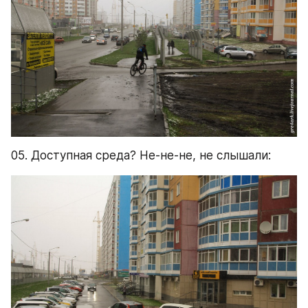
05. Доступная среда? Не-не-не, не слышали: