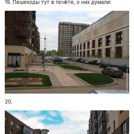
19. Пешеходы тут в почёте, о них думали:
20.