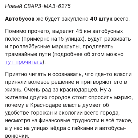
Новый СВАРЗ-МАЗ-6275
Автобусов
 же будет закуплено 
40 штук
 всего.
Помимо прочего, выделят 45 км автобусных 
полос (примерно на 15 улицах). Будут развивать 
и троллейбусные маршруты, продлевать 
трамвайные пути (подробнее об этом можно 
тут прочитать
).
Приятно читать и осознавать, что где-то власти 
приняли волевое решение и притворяют его в 
жизнь. Очень рад за краснодарцев. Ну а 
жителям других городов стоит спросить мэрию, 
почему в Краснодаре власть думает об 
удобстве горожан и экологии всего города, 
несмотря на финансовые трудности и всё такое, 
а у нас на улицах вёдра с гайками и автобусы-
вонючки.