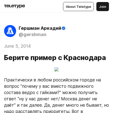
About Teletype
Join
Гершман Аркадий
@gershman
June 5, 2014
Берите пример с Краснодара
Практически в любом российском городе на 
вопрос "почему у вас вместо подвижного 
состава ведро с гайками?" можно получить 
ответ "ну у нас денег нет/ Москва денег не 
даёт" и так далее. Да, денег много не бывает, но 
надо расставлять приоритеты. Вот в 