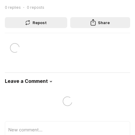
0
replies
0
reposts
Repost
Share
Leave a Comment