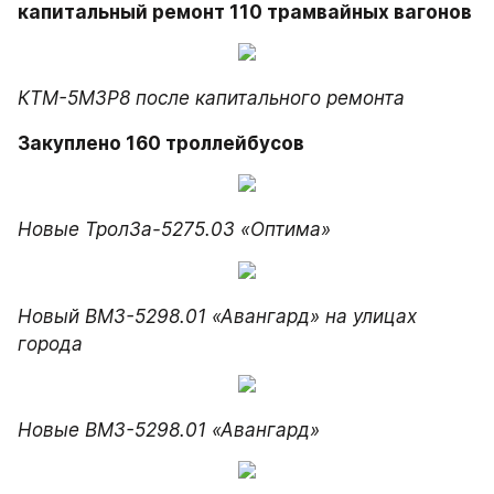
капитальный ремонт 110 трамвайных вагонов
КТМ-5М3Р8 после капитального ремонта
Закуплено 160 троллейбусов
Новые ТролЗа-5275.03 «Оптима»
Новый ВМЗ-5298.01 «Авангард» на улицах 
города
Новые ВМЗ-5298.01 «Авангард»