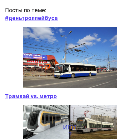
Посты по теме:
#деньтроллейбуса
Трамвай vs. метро