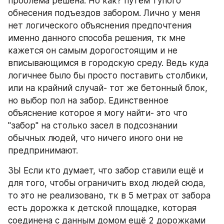
проблема решена. Но как? путём тупого 
обнесения подъездов забором. Лично у меня 
нет логического объяснения предпочтения 
именно данного способа решения, тк мне 
кажется он самым дорогостоящим и не 
вписывающимся в городскую среду. Ведь куда 
логичнее было бы просто поставить столбики, 
или на крайний случай- тот же бетонный блок, 
но выбор пол на забор. Единственное 
объяснение которое я могу найти- это что 
"забор" на столько засел в подсознании 
обычных людей, что ничего иного они не 
предпринимают.
ЗЫ Если кто думает, что забор ставили ещё и 
для того, чтобы ограничить вход людей сюда, 
то это не реализовано, тк в 5 метрах от забора 
есть дорожка к детской площадке, которая 
соединена с данным домом ещё 2 дорожками 