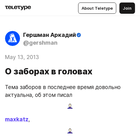
About Teletype
Join
Гершман Аркадий
@gershman
May 13, 2013
О заборах в головах
Тема заборов в последнее время довольно 
актуальна, об этом писал
maxkatz
,