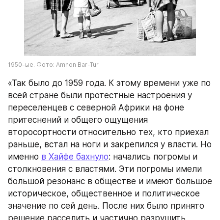
1950-ые. Фото: Amnon Bar-Tur
«Так было до 1959 года. К этому времени уже по 
всей стране были протестные настроения у 
переселенцев с северной Африки на фоне 
притеснений и общего ощущения 
второсортности относительно тех, кто приехал 
раньше, встал на ноги и закрепился у власти. Но 
именно 
в Хайфе бахнуло
: начались погромы и 
столкновения с властями. Эти погромы имели 
большой резонанс в обществе и имеют большое 
историческое, общественное и политическое 
значение по сей день. После них было принято 
решение расселить и частично разрушить 