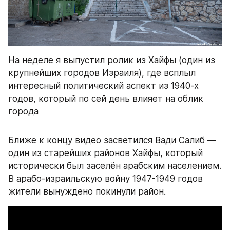
На неделе я выпустил ролик из Хайфы (один из 
крупнейших городов Израиля), где всплыл 
интересный политический аспект из 1940-х 
годов, который по сей день влияет на облик 
города
Ближе к концу видео засветился Вади Салиб — 
один из старейших районов Хайфы, который 
исторически был заселён арабским населением. 
В арабо-израильскую войну 1947-1949 годов 
жители вынуждено покинули район.