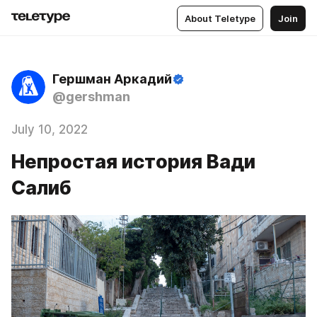
About Teletype
Join
Гершман Аркадий
@gershman
July 10, 2022
Непростая история Вади
Салиб