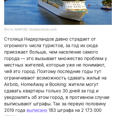
Фото: NAN728 / Shutterstock.com
Столица Нидерландов давно страдает от 
огромного числа туристов, за год их сюда 
приезжает больше, чем население самого 
города — это вызывает множество проблем у 
местных жителей, которые уже не понимают, 
чей это город. Поэтому последние годы тут 
ограничивают возможность сдавать жильё на 
Airbnb, HomeAway и Booking: жители могут 
сдавать квартиры только 30 дней за год и 
уведомлять об этом город, в противном случае 
выписывают штрафы. Так за первую половину 
2019 года 
выписано
 183 штрафа на 2 173 000 