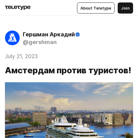
About Teletype
Join
Гершман Аркадий
@gershman
July 21, 2023
Амстердам против туристов!