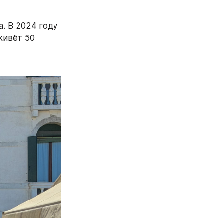
 В 2024 году 
ивёт 50 