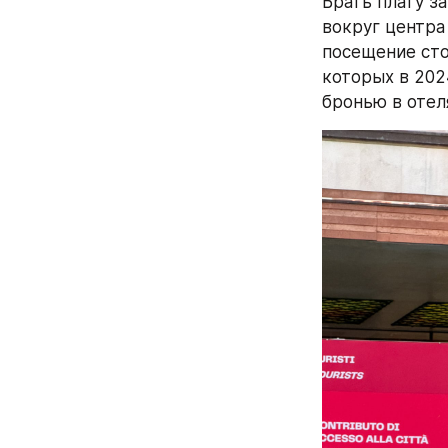
Брать плату за
вокруг центра
посещение сто
которых в 2024
бронью в отел