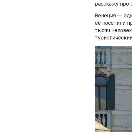
расскажу про 
Венеция — оди
её посетили п
тысяч человек
туристический