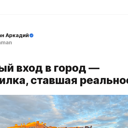
н Аркадий
hman
ый вход в город —
илка, ставшая реальн