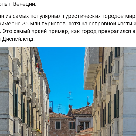
опыт Венеции.
н из самых популярных туристических городов мира.
римерно 35 млн туристов, хотя на островной части ж
. Это самый яркий пример, как город превратился в 
 Диснейленд.