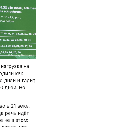
нагрузка на 
одили как 
 дней и тариф 
0 дней. Но 
 в 21 веке, 
а речь идёт 
не в этом: 