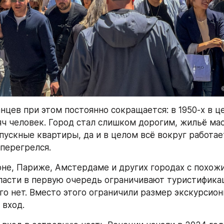
нцев при этом постоянно сокращается: в 1950-х в ц
яч человек. Город стал слишком дорогим, жильё мас
пускные квартиры, да и в целом всё вокруг работает
 перегрелся.
оне, Париже, Амстердаме и других городах с похожи
асти в первую очередь ограничивают туристификац
го нет. Вместо этого ограничили размер экскурсионн
 вход.