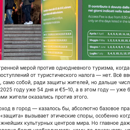
тренной мерой против однодневного туризма, когда 
поступлений от туристического налога — нет. Всё вв
, само собой, ради защиты жителей, но дальше число
 2025 году уже 54 дня и €5–10, а в этом году — уже 6
ами жители оказались против этого.
ход в город — казалось бы, абсолютно базовое право
 «защита» вызывает этические споры, особенно когд
ажнейших культурных центров мира. Но главное даже 