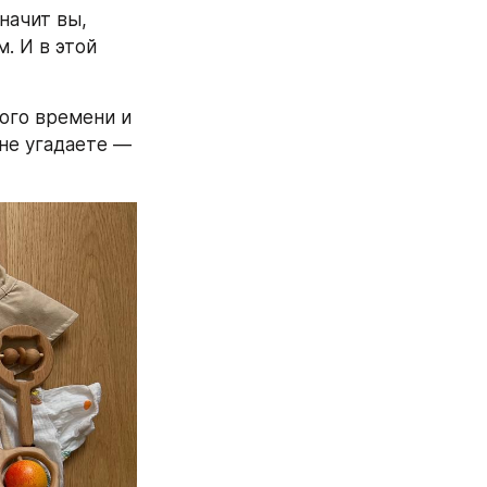
начит вы, 
 И в этой 
ого времени и 
не угадаете — 