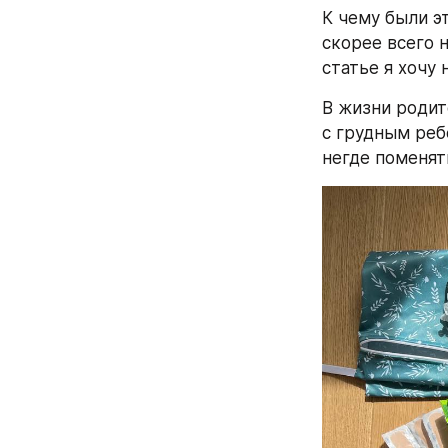
К чему были эт
скорее всего 
статье я хочу
В жизни родит
с грудным реб
негде поменят