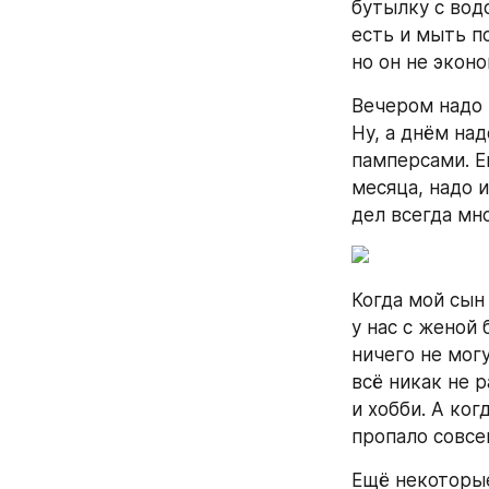
бутылку с вод
есть и мыть п
но он не экон
Вечером надо 
Ну, а днём над
памперсами. Е
месяца, надо 
дел всегда мн
Когда мой сын 
у нас с женой 
ничего не могу
всё никак не р
и хобби. А ког
пропало совсе
Ещё некоторые