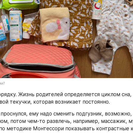
ми?
орядку. Жизнь родителей определяется циклом сна,
ой текучки, которая возникает постоянно.
 проснулся, ему надо сменить подгузник, возможно, 
ом, потом чем-то развлечь, например, массажик, м
по методике Монтессори показывать контрастные ка