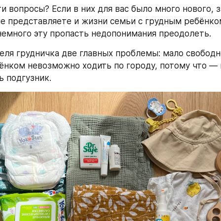
и вопросы? Если в них для вас было много нового, з
не представляете и жизни семьи с грудным ребёнком.
 немного эту пропасть недопонимания преодолеть.
еля грудничка две главных проблемы: мало свободн
ёнком невозможно ходить по городу, потому что — 
ь подгузник.