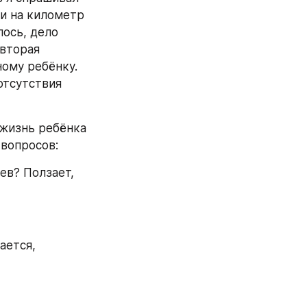
и на километр 
ось, дело 
вторая 
ому ребёнку. 
отсутствия 
жизнь ребёнка 
 вопросов:
ев? Ползает, 
ется, 