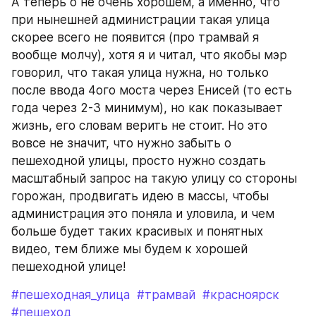
А теперь о не очень хорошем, а именно, что 
при нынешней администрации такая улица 
скорее всего не появится (про трамвай я 
вообще молчу), хотя я и читал, что якобы мэр 
говорил, что такая улица нужна, но только 
после ввода 4ого моста через Енисей (то есть 
года через 2-3 минимум), но как показывает 
жизнь, его словам верить не стоит. Но это 
вовсе не значит, что нужно забыть о 
пешеходной улицы, просто нужно создать 
масштабный запрос на такую улицу со стороны 
горожан, продвигать идею в массы, чтобы 
администрация это поняла и уловила, и чем 
больше будет таких красивых и понятных 
видео, тем ближе мы будем к хорошей 
пешеходной улице!
#пешеходная_улица
#трамвай
#красноярск
#пешеход