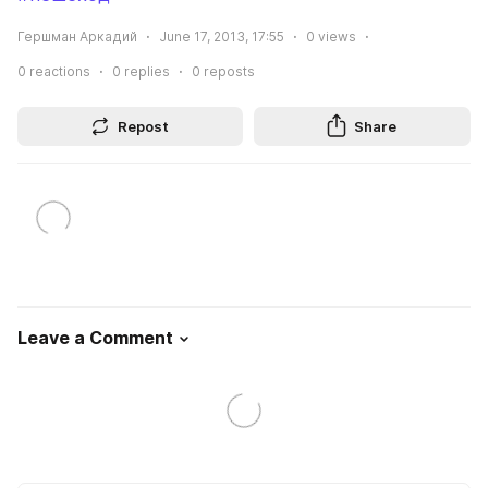
Гершман Аркадий
June 17, 2013, 17:55
0
views
0
reactions
0
replies
0
reposts
Repost
Share
Leave a Comment