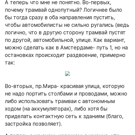
А теперь что мне не понятно. Во-первых, 
почему трамвай однопутный? Логичнее было 
бы тогда сразу в оба направления пустить, 
чтобы автомобилисты не сильно ругались (ведь 
логично, что в другую сторону трамвай пустят 
по другой, автомобильной, улице. Как вариант, 
можно сделать как в Амстердаме- путь 1, но на 
остановках происходит раздвоение, примерно 
так:
Во-вторых, пр.Мира- красивая улица, которую 
не надо портить столбами и проводами, можно 
либо использовать трамваи с автономным 
ходом (на аккумуляторах), либо хотя бы 
приделать контактную сеть к зданиям (благо, 
застройка позволяет).