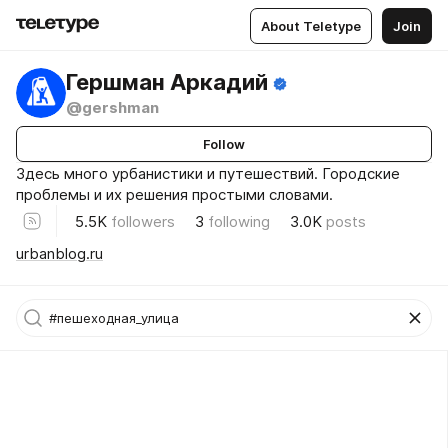
About Teletype
Join
Гершман Аркадий
@gershman
Follow
Здесь много урбанистики и путешествий. Городские
проблемы и их решения простыми словами.
5.5K
followers
3
following
3.0K
posts
urbanblog.ru