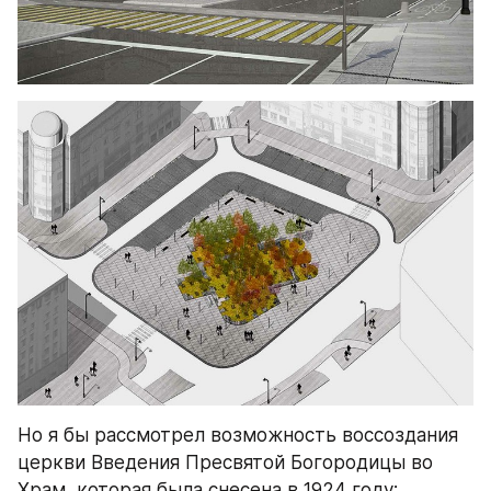
Но я бы рассмотрел возможность воссоздания 
церкви Введения Пресвятой Богородицы во 
Храм, которая была снесена в 1924 году: