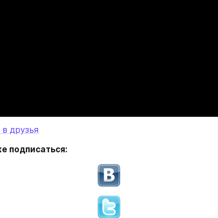
 в друзья
е подписаться: