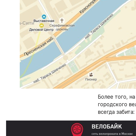
Более того, на
городского вел
всегда забита: