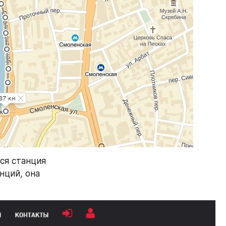
ся станция 
ций, она 