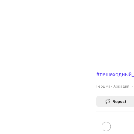
#пешеходный_
Гершман Аркадий
Repost