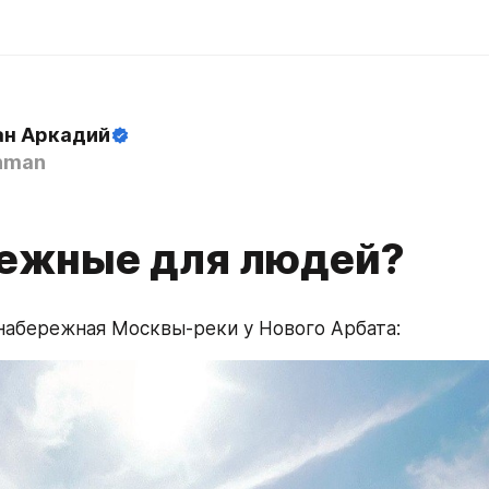
н Аркадий
hman
ежные для людей?
набережная Москвы-реки у Нового Арбата: