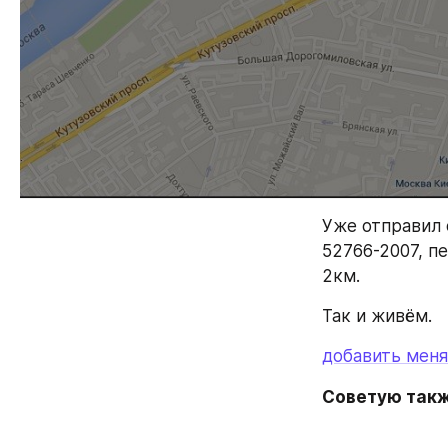
Уже отправил 
52766-2007, п
2км.
Так и живём.
добавить меня
Советую такж