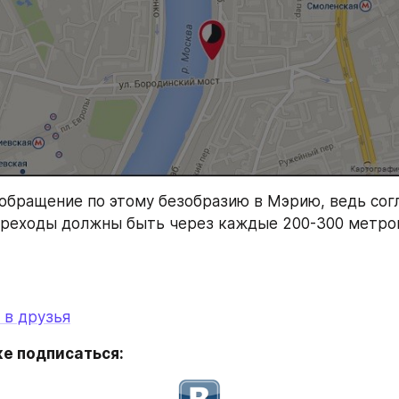
обращение по этому безобразию в Мэрию, ведь согл
ереходы должны быть через каждые 200-300 метров, 
 в друзья
е подписаться: