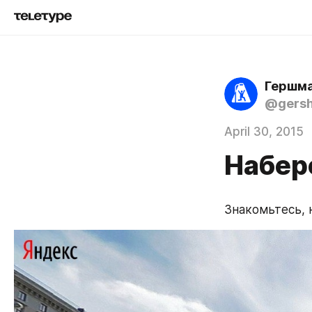
Гершма
@gers
April 30, 2015
Набер
Знакомьтесь, 