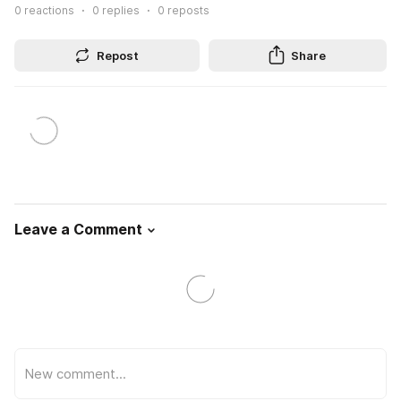
0
reactions
0
replies
0
reposts
Repost
Share
Leave a Comment