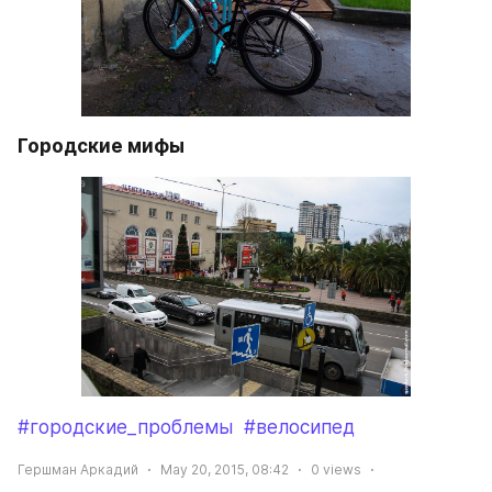
Городские мифы
#городские_проблемы
#велосипед
Гершман Аркадий
May 20, 2015, 08:42
0
views