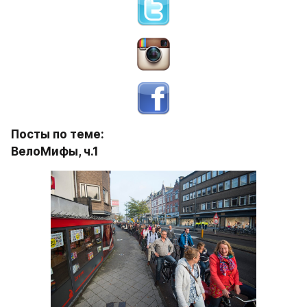
Посты по теме:
ВелоМифы, ч.1