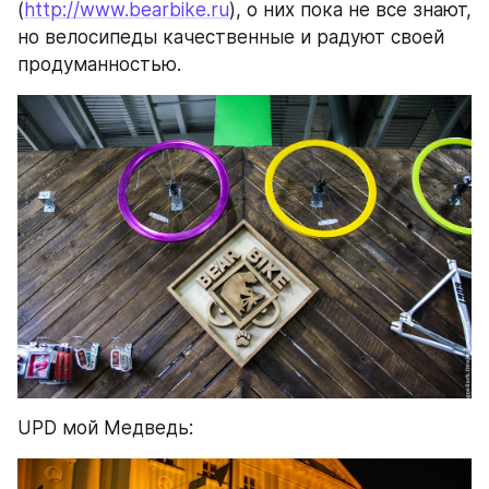
(
http://www.bearbike.ru
), о них пока не все знают, 
но велосипеды качественные и радуют своей 
продуманностью.
UPD мой Медведь: