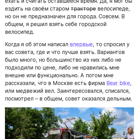
ехать и считать оставшееся время. Да, я мог бы 
ездить на своём старом 
тракторе
 велосипеде, 
но он не предназначен для города. Совсем. В 
общем, я решил взять себе городской 
велосипед.
Когда я об этом написал 
впервые
, то спросил у 
вас совета, где и что лучше взять. Вариантов 
было много, но большинство из них либо не 
подходили по цене, либо не нравились мне 
внешне или функционально. А потом мне 
рассказали, что в Москве есть фирма 
Bear bike
, 
или медвежий вел. Заинтересовался, списался, 
посмотрел – в общем, совет оказался дельным.