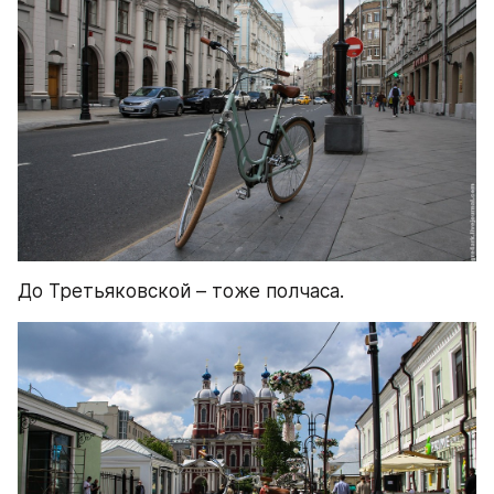
До Третьяковской – тоже полчаса.