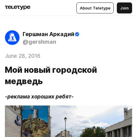
About Teletype
Join
Гершман Аркадий
@gershman
June 28, 2016
Мой новый городской
медведь
-реклама хороших ребят-