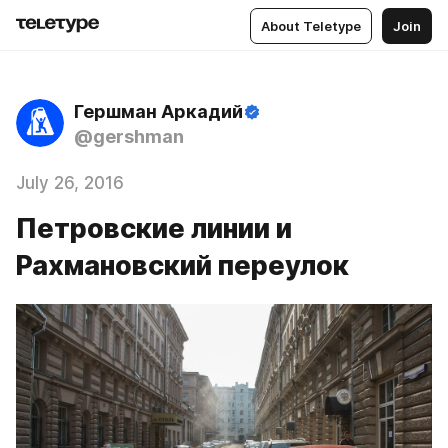
About Teletype
Join
Гершман Аркадий
@gershman
July 26, 2016
Петровские линии и
Рахмановский переулок