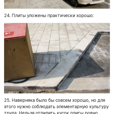
24. Плиты уложены практически хорошо:
25. Наверняка было бы совсем хорошо, но для 
этого нужно соблюдать элементарную культуру 
труда. Нельзя отпилить кусок плиты ровно, 