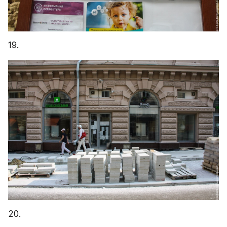
19.
20.