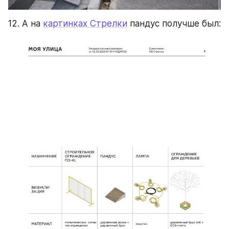
12. А на 
картинках Стрелки
 пандус получше был: