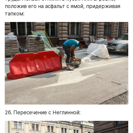
положив его на асфальт с ямой, придерживая 
тапком:
26. Пересечение с Неглинной: