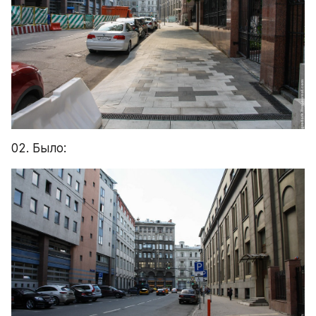
02. Было: