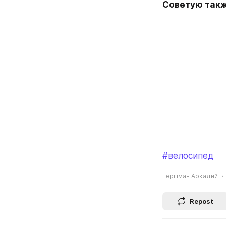
Советую такж
#велосипед
Гершман Аркадий
Repost