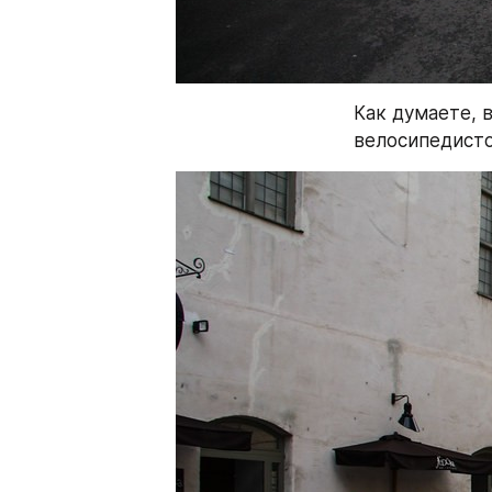
Как думаете, в
велосипедист