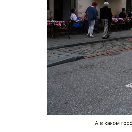
А в каком гор