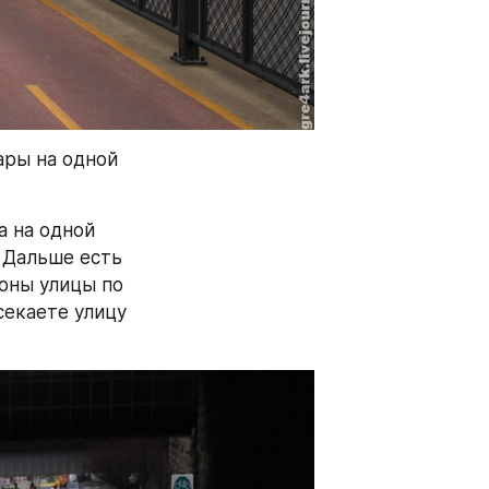
ры на одной 
 на одной 
 Дальше есть 
оны улицы по 
екаете улицу 