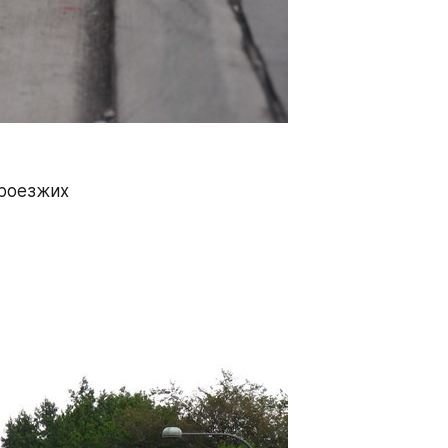
роезжих 