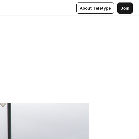
About Teletype
Join