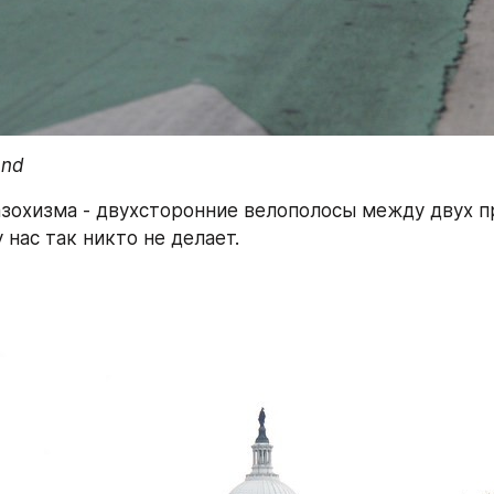
and
зохизма - двухсторонние велополосы между двух п
у нас так никто не делает.