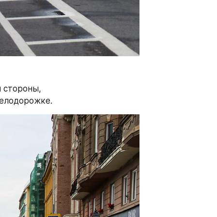
 стороны, 
велодорожке.