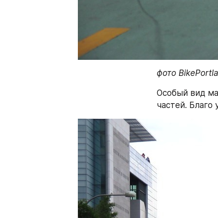
фото BikePortl
Особый вид ма
частей. Благо 