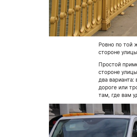
Ровно по той 
стороне улицы 
Простой приме
стороне улицы
два варианта:
дороге или тр
там, где вам у