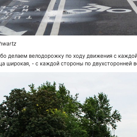
hwartz
ибо делаем велодорожку по ходу движения с каждой
ица широкая, - с каждой стороны по двухсторонней 