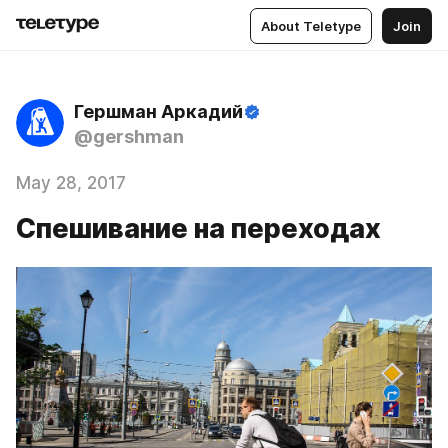
About Teletype
Join
Гершман Аркадий
@gershman
May 28, 2017
Спешивание на переходах