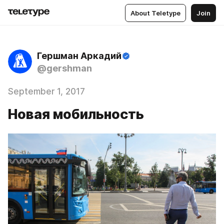
About Teletype
Join
Гершман Аркадий
@gershman
September 1, 2017
Новая мобильность