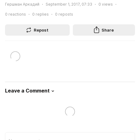
Гершман Аркадий
September 1, 2017, 07:33
0
views
0
reactions
0
replies
0
reposts
Repost
Share
Leave a Comment