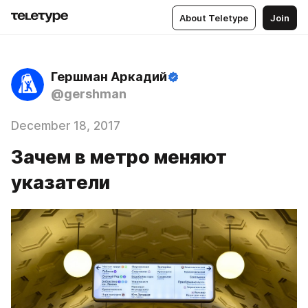
About Teletype
Join
Гершман Аркадий
@gershman
December 18, 2017
Зачем в метро меняют
указатели