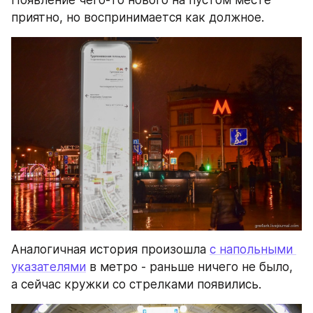
приятно, но воспринимается как должное.
Аналогичная история произошла 
с напольными 
указателями
 в метро - раньше ничего не было, 
а сейчас кружки со стрелками появились.