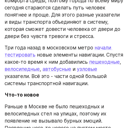
комфорта среды, поэтому города по всему миру 
сегодня стараются сделать путь человек 
понятнее и проще. Для этого разные указатели 
и виды транспорта объединяют в систему, 
которая сможет довести человека от двери до 
двери без чувств тревоги и стресса.
Три года назад в московском метро 
начали 
тестировать
 новые элементы навигации. Спустя 
какое-то время к ним добавились 
пешеходные
, 
велосипедные
, 
автобусные
 и 
узловые
указатели. Всё это - части одной большой 
системы транспортной навигации.
Что-то новое
Раньше в Москве не было пешеходных и 
велосипедных стел на улицах, поэтому их 
появление не вызывало бурных эмоций. 
Появление чего-то нового на пустом месте 