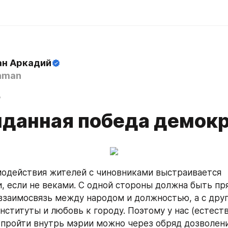
н Аркадий
hman
8
данная победа демок
одействия жителей с чиновниками выстраивается 
, если не веками. С одной стороны должна быть пря
взаимосвязь между народом и должностью, а с друго
нституты и любовь к городу. Поэтому у нас (естеств
 пройти внутрь мэрии можно через обряд дозволения