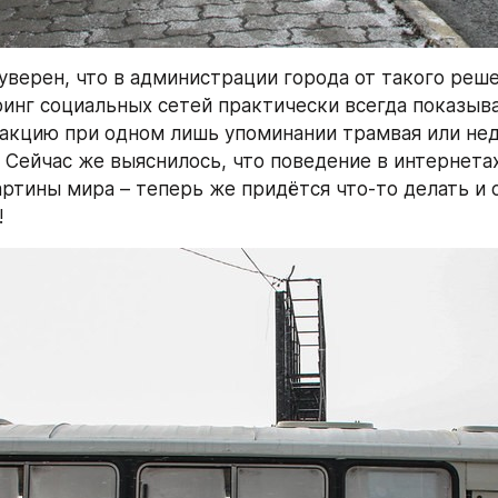
уверен, что в администрации города от такого реше
инг социальных сетей практически всегда показыва
акцию при одном лишь упоминании трамвая или нед
. Сейчас же выяснилось, что поведение в интернетах
артины мира – теперь же придётся что-то делать и о
!