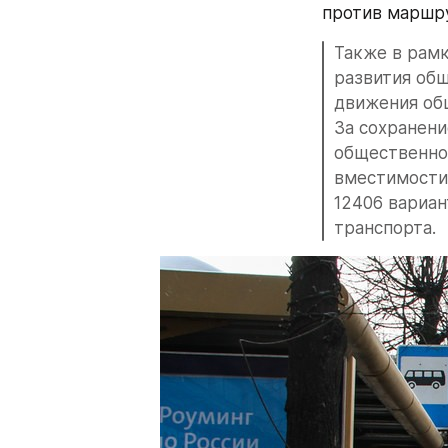
против маршр
Также в рамк
развития общ
движения общ
За сохранени
общественно
вместимости 
12406 вариан
транспорта.