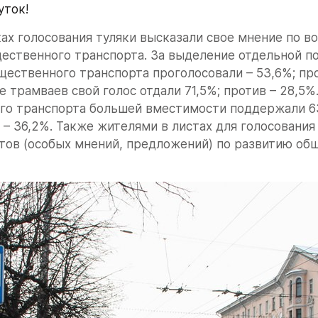
уток!
ах голосования туляки высказали свое мнение по во
ественного транспорта. За выделение отдельной по
ественного транспорта проголосовали – 53,6%; прот
е трамваев свой голос отдали 71,5%; против – 28,5%.
го транспорта большей вместимости поддержали 63
– 36,2%. Также жителями в листах для голосования 
тов (особых мнений, предложений) по развитию общ