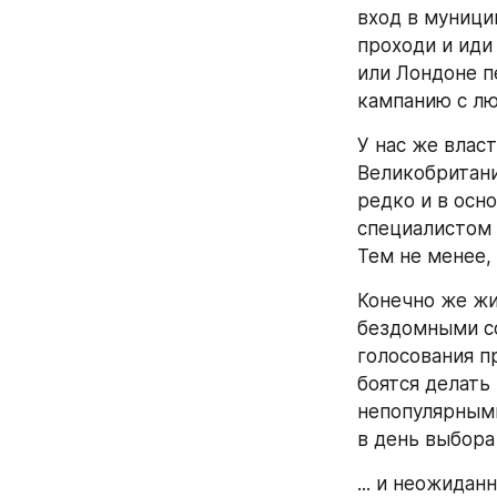
вход в муници
проходи и иди
или Лондоне п
кампанию с лю
У нас же власт
Великобритани
редко и в осн
специалистом 
Тем не менее,
Конечно же жи
бездомными со
голосования п
боятся делать
непопулярными
в день выбора
... и неожиданн