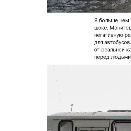
Я больше чем 
шоке. Монитор
негативную ре
для автобусов
от реальной к
перед людьми