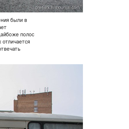
ния были в 
ет 
айбоже полос 
 отличается 
твечать 