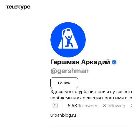
Гершман Аркадий
@gershman
Follow
Здесь много урбанистики и путешест
проблемы и их решения простыми сло
5.5K
followers
3
following
urbanblog.ru