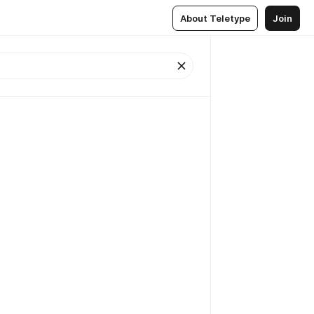
About Teletype
Join