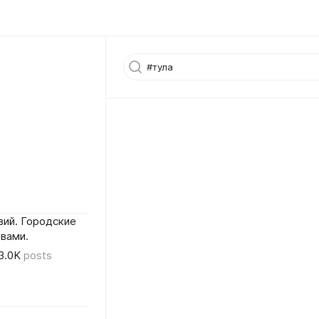
вий. Городские
вами.
3.0K
posts