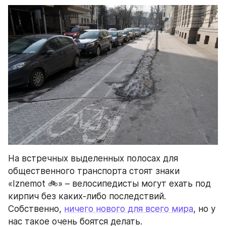
На встречных выделенных полосах для 
общественного транспорта стоят знаки 
«Iznemot 🚲» – велосипедисты могут ехать под 
кирпич без каких-либо последствий. 
Собственно, 
ничего нового для всего мира
, но у 
нас такое очень боятся делать.