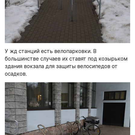
У жд станций есть велопарковки. В 
большинстве случаев их ставят под козырьком 
здания вокзала для защиты велосипедов от 
осадков.