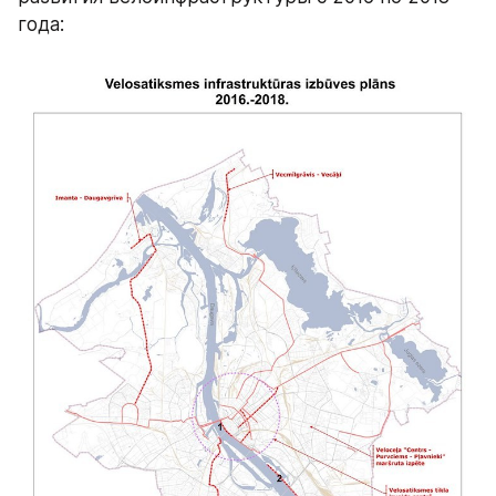
года: