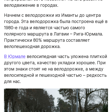
велодвижение в городах.
Начнем с велодорожки из Иманты до центра 
города. Эта велодорожка была построена ещё в 
1980-е года и является частью самого 
полярного маршрута в Латвии – Рига-Юрмала. 
Практически 80% маршрута составляет 
велопешеходная дорожка.
В Юрмале
 велосипедная часть уложена плиткой 
другого цвета, качество укладки хорошее. При 
этом знаки стоят не на велодорожке, а между 
велосипедной и пешеходной частью – редкость 
для нас.