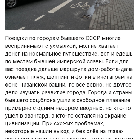
Поездки по городам бывшего СССР многие 
воспринимают с ухмылкой, мол не хватает 
денег на нормальное путешествие, вот и едешь 
по местам бывшей имперской славы. Если для 
вас поездка дальше маршрута дом-работа-дача 
означает пляж, шоппинг и фотки в инстаграм на 
фоне Пизанской башни, то всё верно, но другое 
дело изучать развитие города. Города и страны 
бывшего соц.блока ушли в свободное плавание 
примерно с одним набором вводных, но кто-то 
ушёл в авангард, а кто-то остался на окраине 
цивилизации. При схожих проблемах, 
некоторые нашли выход и без слёз на глазах 