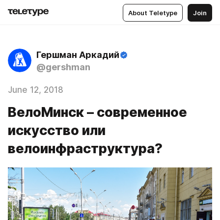
About Teletype
Join
Гершман Аркадий
@gershman
June 12, 2018
ВелоМинск – современное
искусство или
велоинфраструктура?