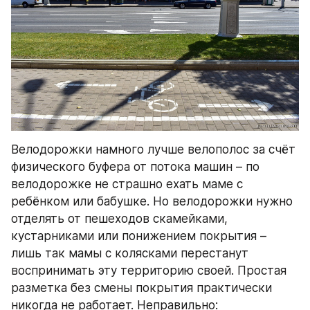
Велодорожки намного лучше велополос за счёт 
физического буфера от потока машин – по 
велодорожке не страшно ехать маме с 
ребёнком или бабушке. Но велодорожки нужно 
отделять от пешеходов скамейками, 
кустарниками или понижением покрытия – 
лишь так мамы с колясками перестанут 
воспринимать эту территорию своей. Простая 
разметка без смены покрытия практически 
никогда не работает. Неправильно: