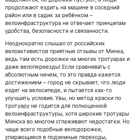
продолжают ездить на машине в соседний 
район или в садик за ребёнком – 
велоинфраструктура не отвечает принципам 
удобства, безопасности и связанности.
Неоднократно слышал от российских 
велоактивистов приятные отзывы от Минка, 
ведь там есть дорожки на многих тротуарах и 
даже велопереезды! Если сравнивать с 
абсолютным ничем, то это правда кажется 
достижением – город не скрывает, что люди 
ездят на велосипеде, и пытается как-то 
улучшить условия. Увы, но метод краски по 
тротуару не годится для полноценной 
велоинфраструктуры, хотя широкие тротуары 
Минска во многом сглаживают недостатки. Но 
чаще всего подобные велодорожки, 
упирающиеся в подземные переходы, 