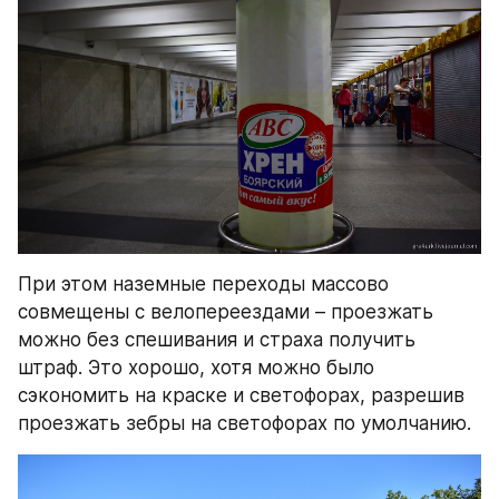
При этом наземные переходы массово 
совмещены с велопереездами – проезжать 
можно без спешивания и страха получить 
штраф. Это хорошо, хотя можно было 
сэкономить на краске и светофорах, разрешив 
проезжать зебры на светофорах по умолчанию.