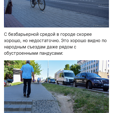
С безбарьерной средой в городе скорее 
хорошо, но недостаточно. Это хорошо видно по 
народным съездам даже рядом с 
обустроенными пандусами: