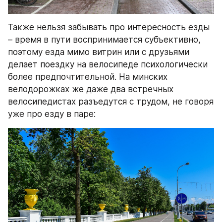
Также нельзя забывать про интересность езды 
– время в пути воспринимается субъективно, 
поэтому езда мимо витрин или с друзьями 
делает поездку на велосипеде психологически 
более предпочтительной. На минских 
велодорожках же даже два встречных 
велосипедистах разъедутся с трудом, не говоря 
уже про езду в паре: