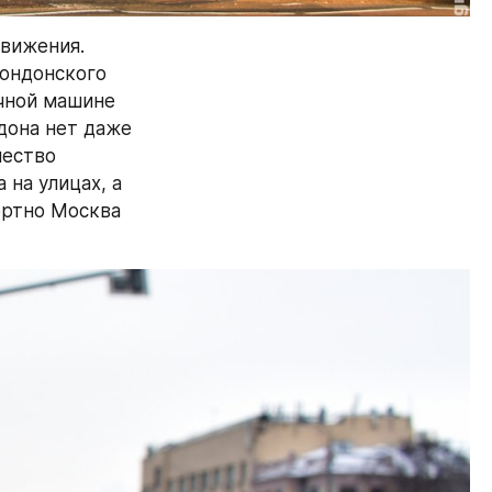
вижения. 
ондонского 
чной машине 
дона нет даже 
ество 
на улицах, а 
ртно Москва 