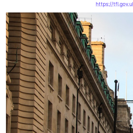
https://tfl.gov