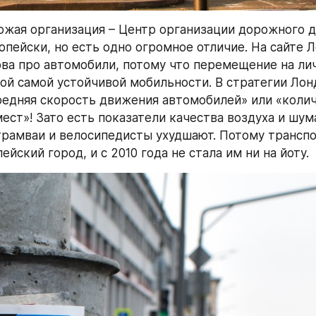
хожая организация – Центр организации дорожного д
опейски, но есть одно огромное отличие. На сайте Л
ова про автомобили, потому что перемещение на ли
той самой устойчивой мобильности. В стратегии Лон
редняя скорость движения автомобилей» или «колич
ст»! Зато есть показатели качества воздуха и шума 
трамваи и велосипедисты ухудшают. Потому транспо
ейский город, и с 2010 года не стала им ни на йоту.