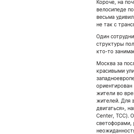
Короче, на по
велосипеде по 
весьма удивил
не так с тран
Один сотрудни
структуры пол
кто-то занима
Москва за пос
красивыми улиц
западноевропе
ориентирован 
жители во вре
жителей. Для 
двигаться», на
Center, TCC). 
светофорами, 