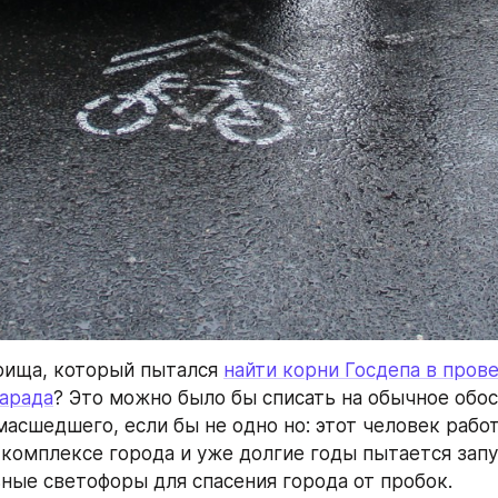
ища, который пытался 
найти корни Госдепа в прове
арада
? Это можно было бы списать на обычное обос
асшедшего, если бы не одно но: этот человек работ
комплексе города и уже долгие годы пытается запу
ные светофоры для спасения города от пробок.