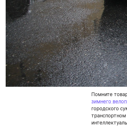
Помните товар
зимнего велоп
городского сум
транспортном 
интеллектуаль