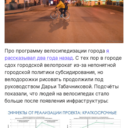
Про программу велосипедизации города 
я 
рассказывал два года назад
. С тех пор в городе 
сдох городской велопрокат из-за непонятной 
городской политики субсидирования, но 
велодорожки рисовать продолжили под 
руководством Дарьи Табачниковой. Подсчёты 
показали, что людей на велосипедах стало 
больше после появления инфраструктуры: