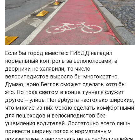
Если бы город вместе с ГИБДД наладил 
нормальный контроль за велополосами, а 
дворники не халявили, то число 
велосипедистов выросло бы многократно. 
Думаю, врио Беглов сможет сделать хотя бы 
это. Но пока светом в конце туннеля служит 
другое – улицы Петербурга настолько широкие, 
что многие из них можно сделать комфортными 
для пешеходов и велосипедистов без 
ущемления водителей. Достаточно всего лишь 
привести ширину полос к нормативным 
показателям и нарисовать на высвободившейся 