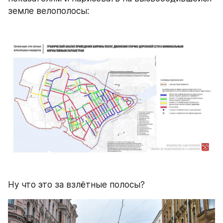
земле велополосы:
Ну что это за взлётные полосы?