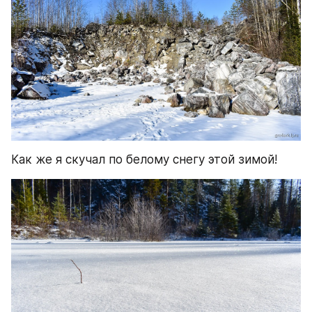
Как же я скучал по белому снегу этой зимой!