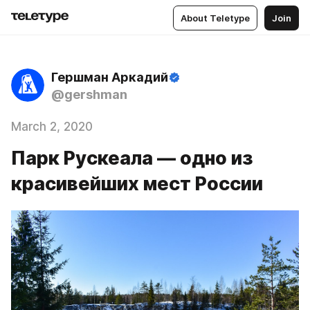
About Teletype
Join
Гершман Аркадий
@gershman
March 2, 2020
Парк Рускеала — одно из
красивейших мест России