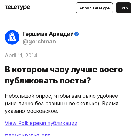
About Teletype
Join
Гершман Аркадий
@gershman
April 11, 2014
В котором часу лучше всего
публиковать посты?
Небольшой опрос, чтобы вам было удобнее 
(мне лично без разницы во сколько). Время 
указано московское.
View Poll: время публикации
#демократия_епт