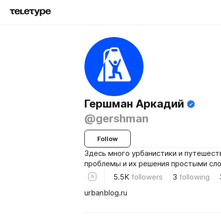
Гершман Аркадий
@gershman
Follow
Здесь много урбанистики и путешест
проблемы и их решения простыми сло
5.5K
followers
3
following
urbanblog.ru