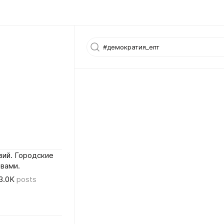
вий. Городские
вами.
3.0K
posts