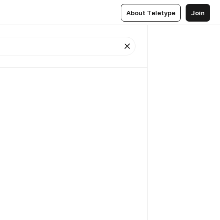
About Teletype
Join