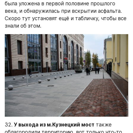
была уложена в первой половине прошлого 
века, и обнаружилась при вскрытии асфальта. 
Скоро тут установят ещё и табличку, чтобы все 
знали об этом.
32. 
У выхода из м.Кузнецкий мост
 также 
облагородили территорию, вот только что-то 