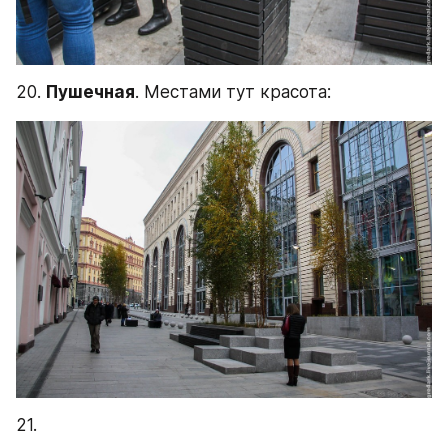
20. 
Пушечная
. Местами тут красота:
21.