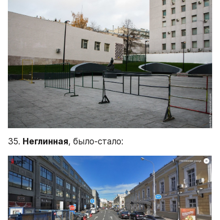
35. 
Неглинная
, было-стало: