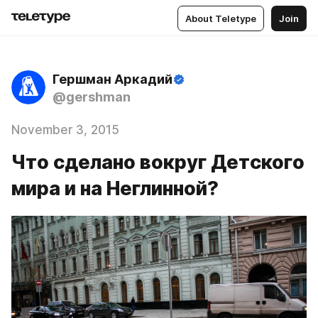
About Teletype
Join
Гершман Аркадий
@gershman
November 3, 2015
Что сделано вокруг Детского
мира и на Неглинной?