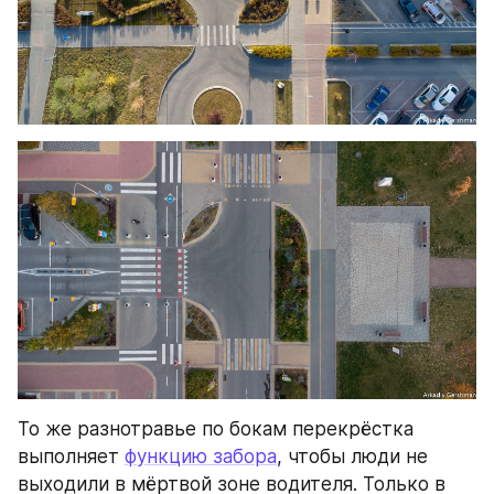
То же разнотравье по бокам перекрёстка 
выполняет 
функцию забора
, чтобы люди не 
выходили в мёртвой зоне водителя. Только в 