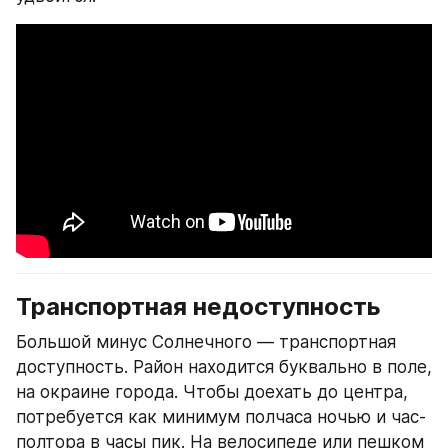
Транспортная недоступность
Большой минус Солнечного — транспортная 
доступность. Район находится буквально в поле, 
на окраине города. Чтобы доехать до центра, 
потребуется как минимум полчаса ночью и час-
полтора в часы пик. На велосипеде или пешком 