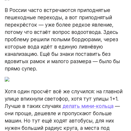
В России часто встречаются приподнятые 
пешеходные переходы, а вот приподнятый 
перекрёсток — уже более редкое явление, 
потому что встаёт вопрос водоотвода. Здесь 
проблему решили полыми бордюрами, через 
которые вода идёт в единую ливнёвую 
канализацию. Ещё бы знаки поставить без 
ядовитых рамок и малого размера — было бы 
прямо супер.
Хотя один просчёт всё же случился: на главной 
улице впихнули светофор, хотя тут улицы 1+1. 
Лучше в таких случаях 
делать мини-кольца
 — 
они проще, дешевле и пропускают больше 
машин. Но тут ещё ходят автобусы, для них 
нужен больший радиус круга, а места под 