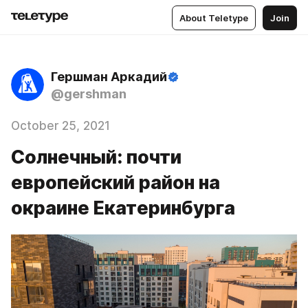
About Teletype
Join
Гершман Аркадий
@gershman
October 25, 2021
Солнечный: почти
европейский район на
окраине Екатеринбурга