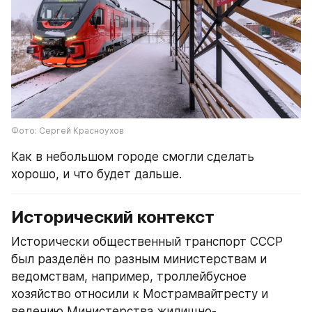
Фото: Сергей Красноухов
Как в небольшом городе смогли сделать 
хорошо, и что будет дальше.
Исторический контекст
Исторически общественный транспорт СССР 
был разделён по разным министерствам и 
ведомствам, например, троллейбусное 
хозяйство относили к Мострамвайтресту и 
ведению Министерства жилищно-