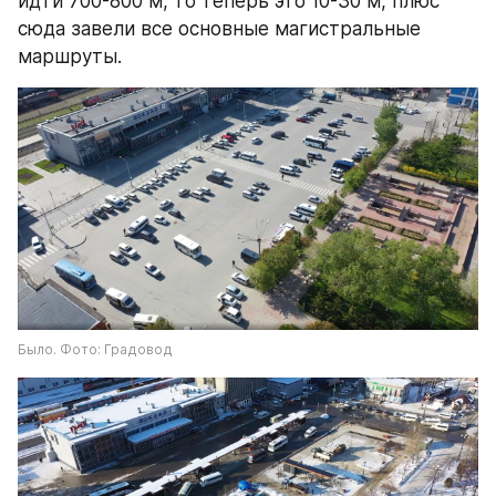
идти 700-800 м, то теперь это 10-30 м, плюс 
сюда завели все основные магистральные 
маршруты.
Было. Фото: Градовод