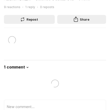
9
reactions
1
reply
0
reposts
Repost
Share
1 comment