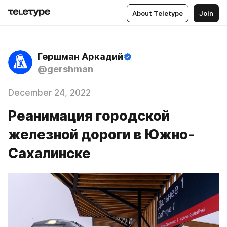
About Teletype
Join
Гершман Аркадий
@gershman
December 24, 2022
Реанимация городской
железной дороги в Южно-
Сахалинске