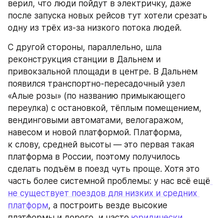
верил, что люди пойдут в электричку, даже 
после запуска новых рейсов тут хотели срезать 
одну из трёх из-за низкого потока людей.
С другой стороны, параллельно, шла 
реконструкция станции в Дальнем и 
привокзальной площади в центре. В Дальнем 
появился транспортно-пересадочный узел 
«Алые розы» (по названию примыкающего 
переулка) с остановкой, тёплым помещением, 
вендинговыми автоматами, велогаражом, 
навесом и новой платформой. Платформа, 
к слову, средней высоты — это первая такая 
платформа в России, поэтому получилось 
сделать подъём в поезд чуть проще. Хотя это 
часть более системной проблемы: у нас всё ещё
не существует поездов для низких и средних 
платформ
, а построить везде высокие 
платформы и дорого, и часто 
юридически 