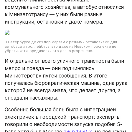
коммунального хозяйства, а автобус относился 
к Минавтотрансу — у них были разные 
инструкции, остановки и даже номера.
В Петербурге до сих пор маразм с разными остановками для 
автобуса и троллейбуса, это даже на Невском проспекте не 
убрали, хотя юридически это давно разрешено.
И отдельно от всего уличного транспорта были 
метро и поезда — они подчинялись 
Министерству путей сообщения. В итоге 
получалась бюрократическая машина, одна рука 
которой не всегда знала, что делает другая, а 
страдали пассажиры.
Особенно большая боль была с интеграцией 
электричек в городской транспорт: эксперты 
говорили о необходимости запуска подобия S-
bahn хотя бы в Москве 
аж в 1950-х
, но пофигизм 