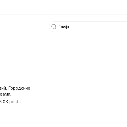
вий. Городские
вами.
3.0K
posts