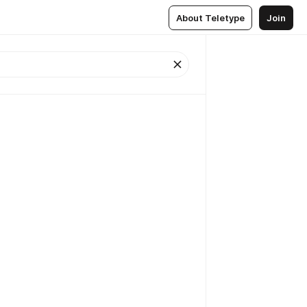
About Teletype
Join