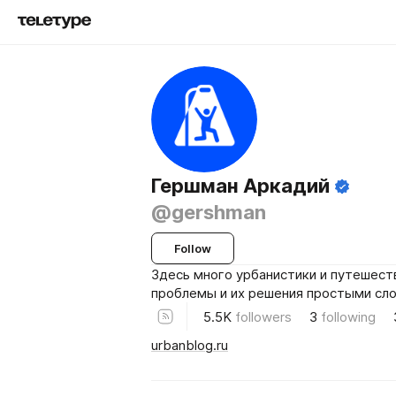
Гершман Аркадий
@gershman
Follow
Здесь много урбанистики и путешест
проблемы и их решения простыми сло
5.5K
followers
3
following
urbanblog.ru