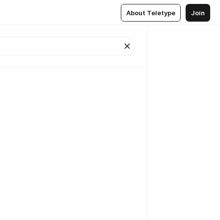
About Teletype
Join