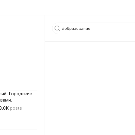
вий. Городские
вами.
3.0K
posts