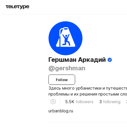
Гершман Аркадий
@gershman
Follow
Здесь много урбанистики и путешест
проблемы и их решения простыми сло
5.5K
followers
3
following
urbanblog.ru