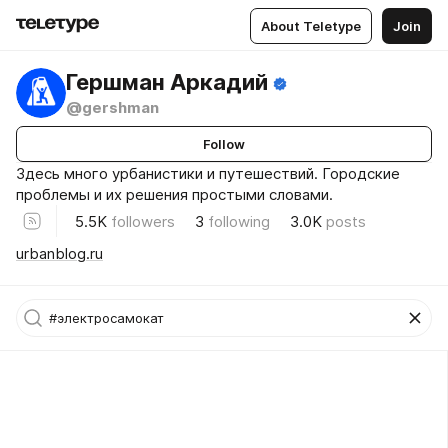
About Teletype
Join
Гершман Аркадий
@gershman
Follow
Здесь много урбанистики и путешествий. Городские
проблемы и их решения простыми словами.
5.5K
followers
3
following
3.0K
posts
urbanblog.ru