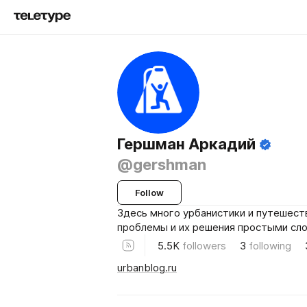
Гершман Аркадий
@gershman
Follow
Здесь много урбанистики и путешест
проблемы и их решения простыми сло
5.5K
followers
3
following
urbanblog.ru