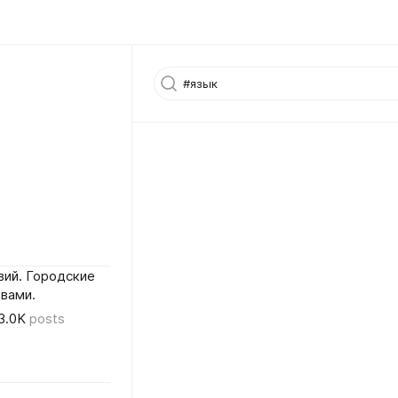
вий. Городские
вами.
3.0K
posts