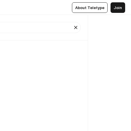
About Teletype
Join