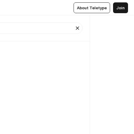
About Teletype
Join