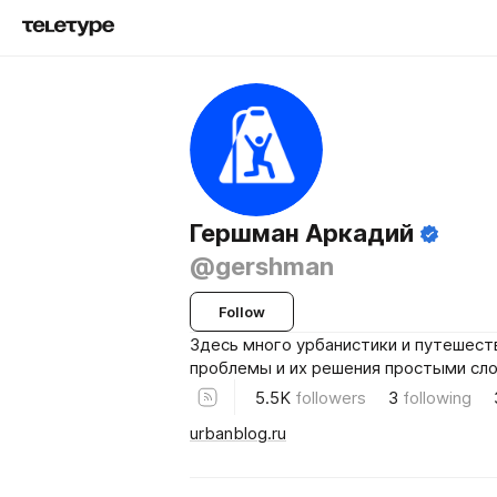
Гершман Аркадий
@gershman
Follow
Здесь много урбанистики и путешест
проблемы и их решения простыми сло
5.5K
followers
3
following
urbanblog.ru