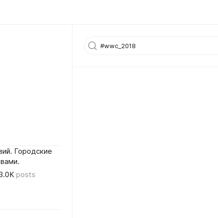
вий. Городские
вами.
3.0K
posts