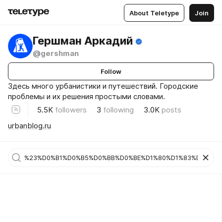
About Teletype
Join
Гершман Аркадий
@gershman
Follow
Здесь много урбанистики и путешествий. Городские
проблемы и их решения простыми словами.
5.5K
followers
3
following
3.0K
posts
urbanblog.ru