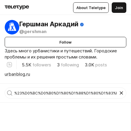
About Teletype
Join
Гершман Аркадий
@gershman
Follow
Здесь много урбанистики и путешествий. Городские
проблемы и их решения простыми словами.
5.5K
followers
3
following
3.0K
posts
urbanblog.ru