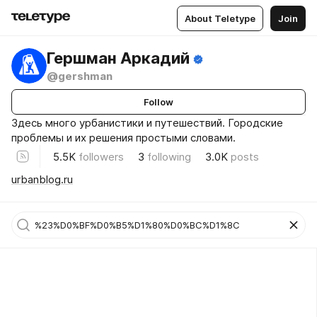
About Teletype
Join
Гершман Аркадий
@gershman
Follow
Здесь много урбанистики и путешествий. Городские
проблемы и их решения простыми словами.
5.5K
followers
3
following
3.0K
posts
urbanblog.ru