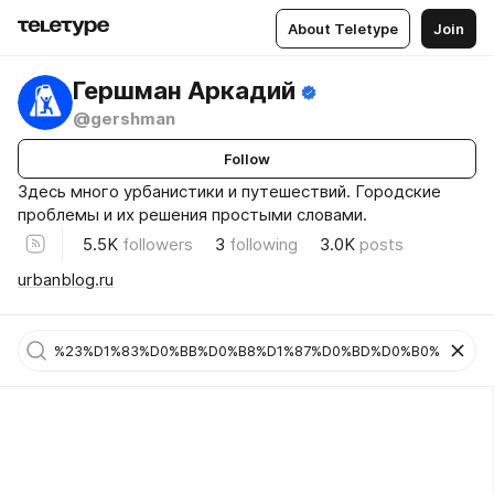
About Teletype
Join
Гершман Аркадий
@gershman
Follow
Здесь много урбанистики и путешествий. Городские
проблемы и их решения простыми словами.
5.5K
followers
3
following
3.0K
posts
urbanblog.ru