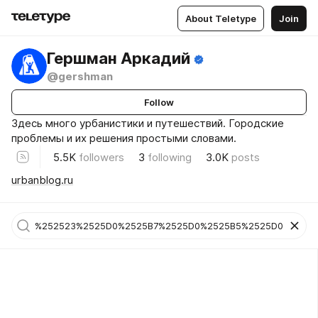
About Teletype
Join
Гершман Аркадий
@gershman
Follow
Здесь много урбанистики и путешествий. Городские
проблемы и их решения простыми словами.
5.5K
followers
3
following
3.0K
posts
urbanblog.ru